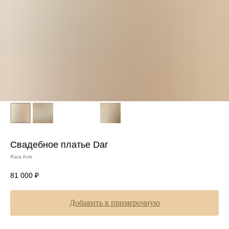
Свадебное платье Dar
Rara Avis
81 000
₽
Добавить в примерочную