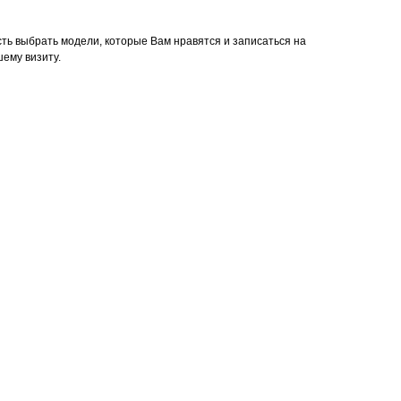
сть выбрать модели, которые Вам нравятся и записаться на
шему визиту.