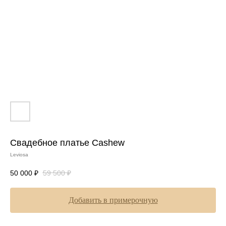
Свадебное платье Cashew
Leviosa
50 000
₽
59 500
₽
Добавить в примерочную