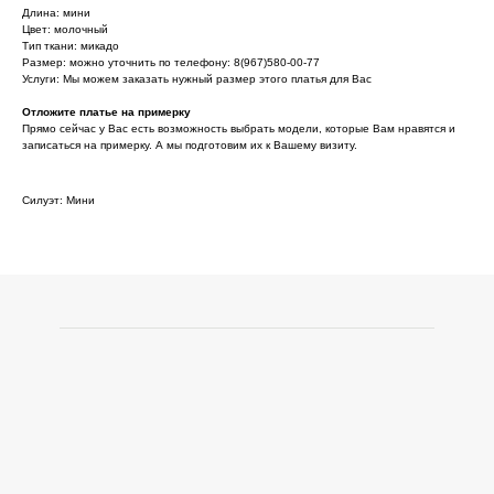
Длина: мини
Цвет: молочный
Тип ткани: микадо
Размер: можно уточнить по телефону: 8(967)580-00-77
Услуги: Мы можем заказать нужный размер этого платья для Вас
Отложите платье на примерку
Прямо сейчас у Вас есть возможность выбрать модели, которые Вам нравятся и
записаться на примерку. А мы подготовим их к Вашему визиту.
Силуэт: Мини