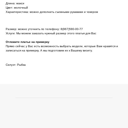
Длина: макси
Цвет: молочный
Характеристика: можно дополнить съемными рукавами и чокером
Размер: можно уточнить по телефону: 8(967)580-00-77
Услуги: Мы можем заказать нужный размер этого платья для Вас
Отложите платье на примерку
Прямо сейчас у Вас есть возможность выбрать модели, которые Вам нравятся и
записаться на примерку. А мы подготовим их к Вашему визиту.
Силуэт: Рыбка