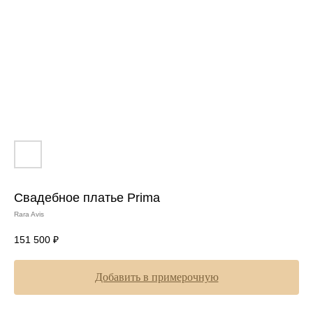
Свадебное платье Prima
Rara Avis
151 500
₽
Добавить в примерочную