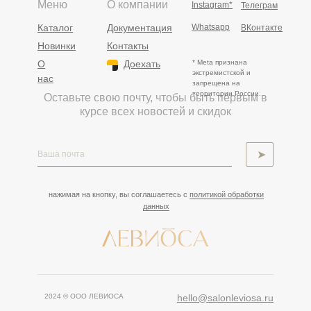
Меню
О компании
Instagram*
Телеграм
Каталог
Документация
Whatsapp
ВКонтакте
Новинки
Контакты
О
Доехать
* Meta признана
экстремистской и
нас
запрещена на
территории России.
Оставьте свою почту, чтобы быть первым в
курсе всех новостей и скидок
➤
нажимая на кнопку, вы соглашаетесь с
политикой обработки
данных
2024 © ООО ЛЕВИОСА
hello@salonleviosa.ru