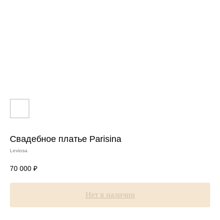
Свадебное платье Parisina
Leviosa
70 000
₽
Нет в наличии