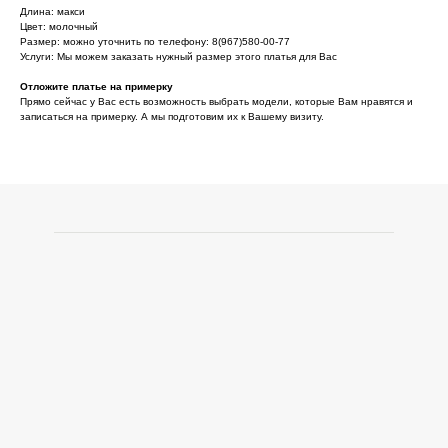
Длина: макси
Цвет: молочный
Размер: можно уточнить по телефону: 8(967)580-00-77
Услуги: Мы можем заказать нужный размер этого платья для Вас
Отложите платье на примерку
Прямо сейчас у Вас есть возможность выбрать модели, которые Вам нравятся и
записаться на примерку. А мы подготовим их к Вашему визиту.