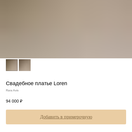
Свадебное платье Loren
Rara Avis
94 000
₽
Добавить в примерочную