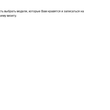
сть выбрать модели, которые Вам нравятся и записаться на
шему визиту.