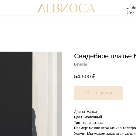
ул.Эн
00
20
Свадебное платье 
Leviosa
54 500
₽
Нет в наличии
Длина: макси
Цвет: молочный
Тип ткани: атлас
Размер: можно уточнить по телефо
Услуги: Мы можем заказать нужный