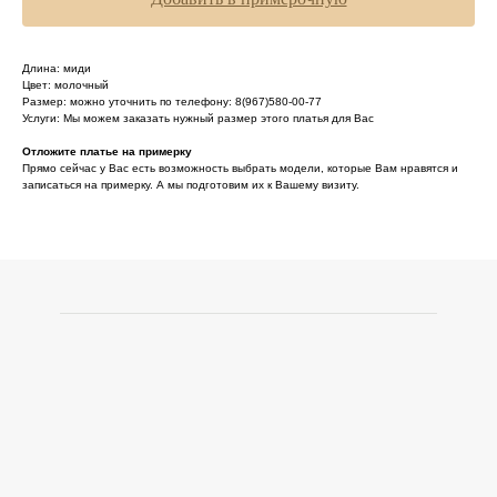
Длина: миди
Цвет: молочный
Размер: можно уточнить по телефону: 8(967)580-00-77
Услуги: Мы можем заказать нужный размер этого платья для Вас
Отложите платье на примерку
Прямо сейчас у Вас есть возможность выбрать модели, которые Вам нравятся и
записаться на примерку. А мы подготовим их к Вашему визиту.