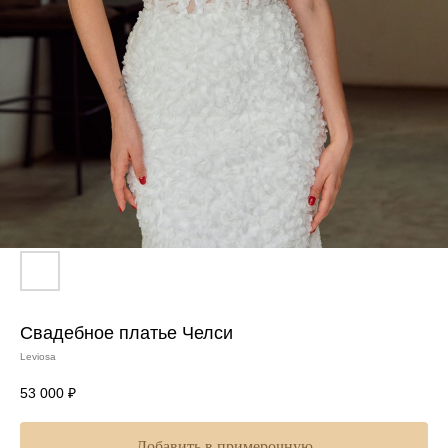
Свадебное платье Челси
Leviosa
53 000
₽
Добавить в примерочную