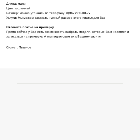
Длина: макси
Цвет: молочный
Размер: можно уточнить по телефону: 8(967)580-00-77
Услуги: Мы можем заказать нужный размер этого платья для Вас
Отложите платье на примерку
Прямо сейчас у Вас есть возможность выбрать модели, которые Вам нравятся и
записаться на примерку. А мы подготовим их к Вашему визиту.
Силуэт: Пышное