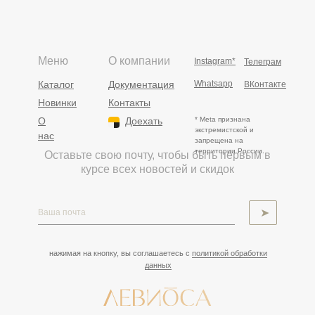
Меню
О компании
Instagram*
Телеграм
Каталог
Документация
Whatsapp
ВКонтакте
Новинки
Контакты
О
Доехать
* Meta признана
экстремистской и
нас
запрещена на
территории России.
Оставьте свою почту, чтобы быть первым в
курсе всех новостей и скидок
➤
нажимая на кнопку, вы соглашаетесь с
политикой обработки
данных