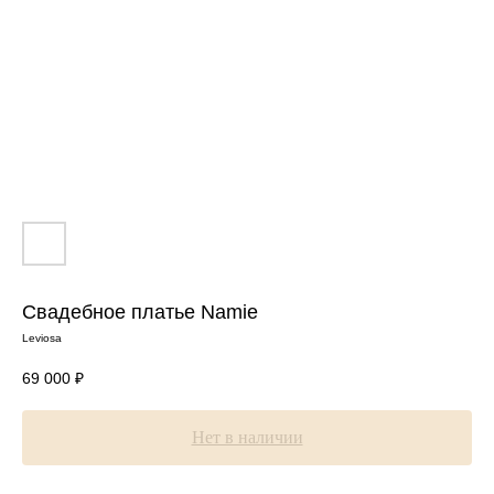
Свадебное платье Namie
Leviosa
69 000
₽
Нет в наличии