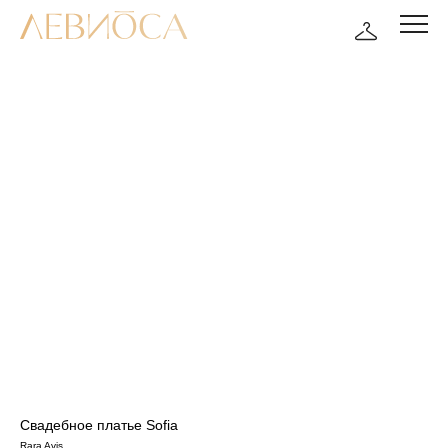
Свадебное платье Sofia
Rara Avis